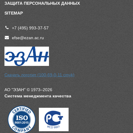
ЗАЩИТА ПЕРСОНАЛЬНЫХ ДАННЫХ
SITEMAP
+7 (495) 993-37-57
efse@ezan.ac.ru
Скачать логотип (100-69-0-11 cmyk)
АО "ЭЗАН" © 1973–2026
Система менеджмента качества