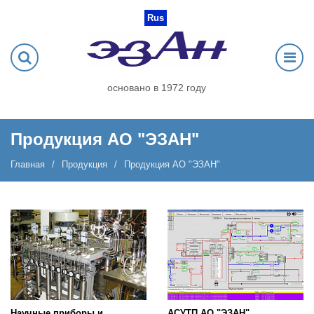
Rus
основано в 1972 году
Продукция АО "ЭЗАН"
Главная
Продукция
Продукция АО "ЭЗАН"
Научные приборы и
АСУТП АО "ЭЗАН"