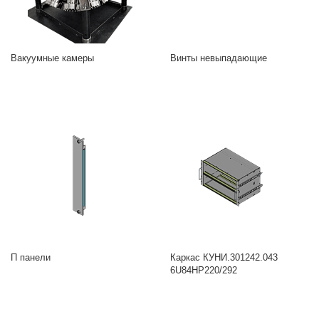
Вакуумные камеры
Винты невыпадающие
П панели
Каркас КУНИ.301242.043
6U84HP220/292