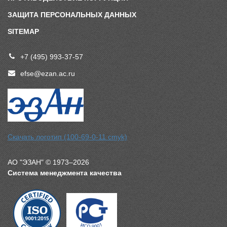
ЗАЩИТА ПЕРСОНАЛЬНЫХ ДАННЫХ
SITEMAP
+7 (495) 993-37-57
efse@ezan.ac.ru
Скачать логотип (100-69-0-11 cmyk)
АО "ЭЗАН" © 1973–2026
Система менеджмента качества