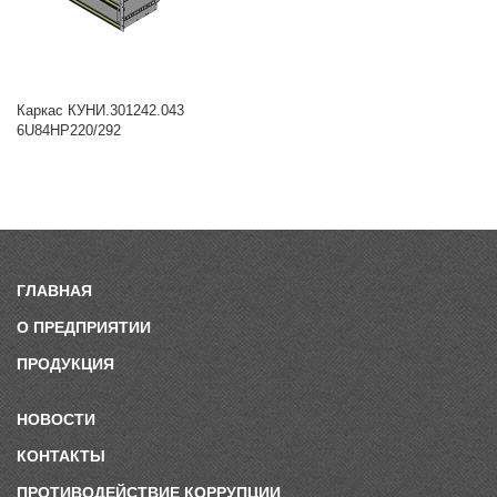
Каркас КУНИ.301242.043
6U84HP220/292
ГЛАВНАЯ
О ПРЕДПРИЯТИИ
ПРОДУКЦИЯ
НОВОСТИ
КОНТАКТЫ
ПРОТИВОДЕЙСТВИЕ КОРРУПЦИИ