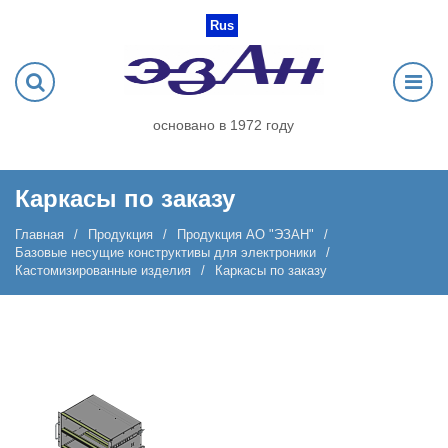
Rus
основано в 1972 году
Каркасы по заказу
Главная
Продукция
Продукция АО "ЭЗАН"
Базовые несущие конструктивы для электроники
Кастомизированные изделия
Каркасы по заказу