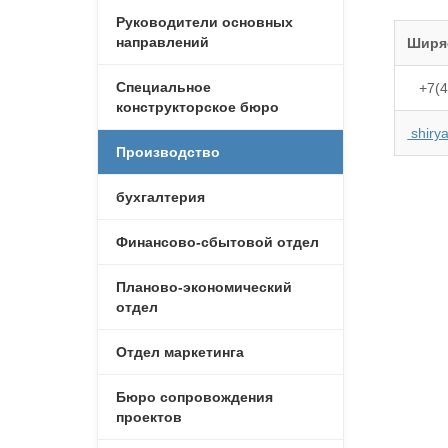
Руководители основных
направлений
Ширя
Специальное
+7(49
конструкторское бюро
shiry
Производство
бухгалтерия
Финансово-сбытовой отдел
Планово-экономический
отдел
Отдел маркетинга
Бюро сопровождения
проектов