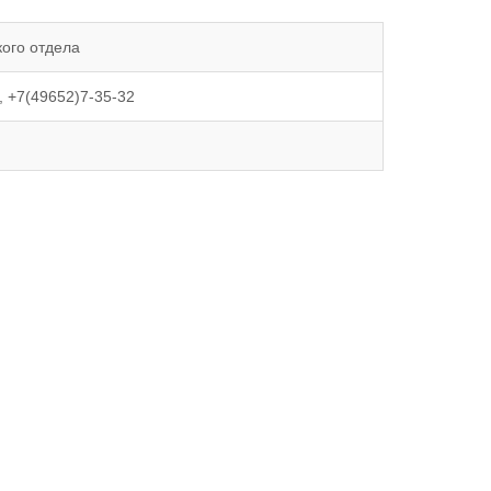
кого отдела
, +7(49652)7-35-32