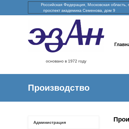
Российская Федерация, Московская область, гор
проспект академика Семенова, дом 9
Главн
основано в 1972 году
Производство
Прои
Администрация