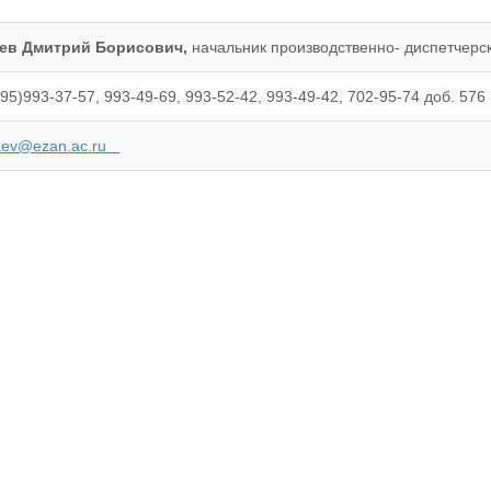
ев Дмитрий Борисович,
начальник производственно- диспетчерс
5)993-37-57, 993-49-69, 993-52-42, 993-49-42, 702-95-74 доб. 576 
aev@ezan.ac.ru