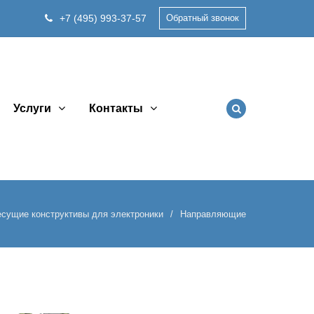
+7 (495) 993-37-57
Обратный звонок
Услуги
Контакты
есущие конструктивы для электроники
Направляющие