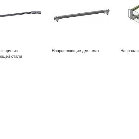
яющие из
Направляющие для плат
Направля
ющей стали