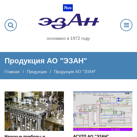
Rus
основано в 1972 году
Продукция АО "ЭЗАН"
Главная
Продукция
Продукция АО "ЭЗАН"
Научные приборы и
АСУТП АО "ЭЗАН"