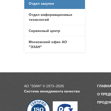
Отдел закупок
Отдел информационных
технологий
Сервисный центр
Московский офис АО
"ЭЗАН"
АО "ЭЗАН" © 1973–2026
ГЛАВН
Система менеджмента качества
О ПРЕД
ПРОДУ