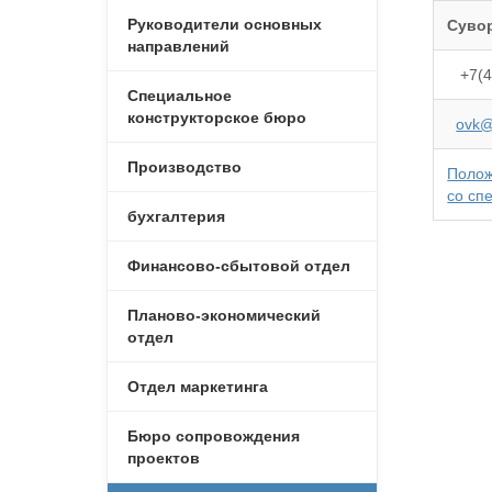
Руководители основных
Суво
направлений
+7(49
Специальное
конструкторское бюро
ovk@
Производство
Полож
со сп
бухгалтерия
Финансово-сбытовой отдел
Планово-экономический
отдел
Отдел маркетинга
Бюро сопровождения
проектов