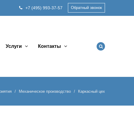
+7 (495) 993-37-57
Обратный звонок
Услуги
Контакты
риятия
Механическое производство
Каркасный цех