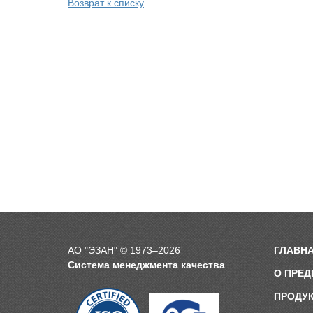
Возврат к списку
АО "ЭЗАН" © 1973–2026
ГЛАВН
Система менеджмента качества
О ПРЕД
ПРОДУ