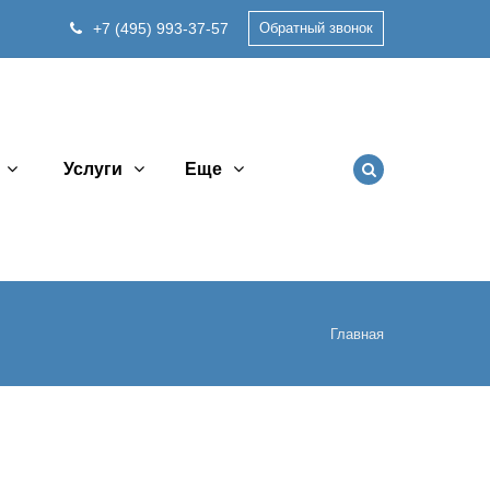
+7 (495) 993-37-57
Обратный звонок
Услуги
Еще
Главная