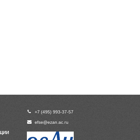
+7 (495) 993-37-57
efse@ezan.ac.ru
ПЦИИ