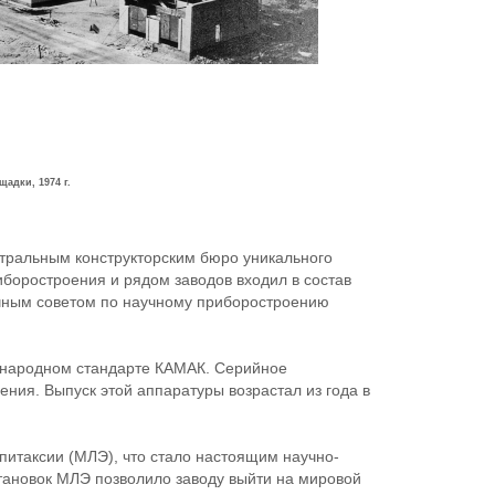
адки, 1974 г.
ентральным конструкторским бюро уникального
боростроения и рядом заводов входил в состав
чным советом по научному приборостроению
дународном стандарте КАМАК. Серийное
ния. Выпуск этой аппаратуры возрастал из года в
эпитаксии (МЛЭ), что стало настоящим научно-
тановок МЛЭ позволило заводу выйти на мировой