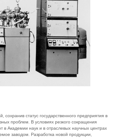
й, сохранив статус государственного предприятия в
езных проблем. В условиях резкого сокращения
т в Академии наук и в отраслевых научных центрах
емое заводом. Разработка новой продукции,