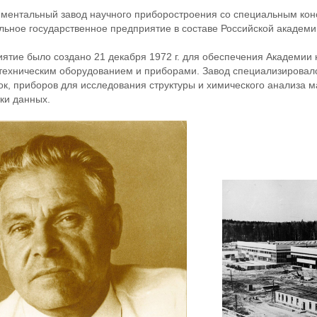
ментальный завод научного приборостроения со специальным конст
ьное государственное предприятие в составе Российской академи
ятие было создано 21 декабря 1972 г. для обеспечения Академии
техническим оборудованием и приборами. Завод специализировалс
ок, приборов для исследования структуры и химического анализа м
ки данных.