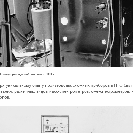
Молекулярно-лучевой эпитаксии, 1988 г.
ря уникальному опыту производства сложных приборов в НТО был 
вания, различных видов масс-спектрометров, оже-спектрометров,
опов.