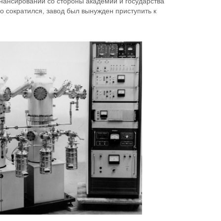
нансировании со стороны академии и государства
о сократился, завод был вынужден приступить к