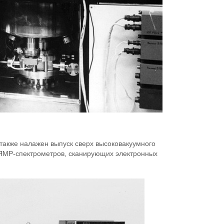
также налажен выпуск сверх высоковакуумного
 ЯМР-спектрометров, сканирующих электронных