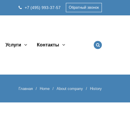
+7 (495) 993-37-57
Обратный звонок
Услуги
Контакты
Главная
Home
About company
History