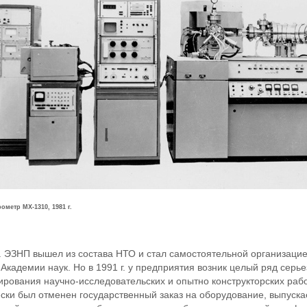
ометр МХ-1310, 1981 г.
г. ЭЗНП вышел из состава НТО и стал самостоятельной организацие
 Академии наук. Но в 1991 г. у предприятия возник целый ряд серь
рования научно-исследовательских и опытно конструкторских рабо
ски был отменен государственный заказ на оборудование, выпуска