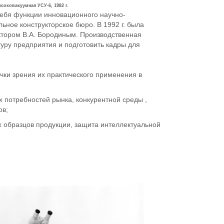
соковакуумная УСУ-6, 1982 г.
 себя функции инновационного научно-
ьное конструкторское бюро. В 1992 г. была
ктором В.А. Бородиным. Производственная
туру предприятия и подготовить кадры для
чки зрения их практического применения в
 потребностей рынка, конкурентной среды ,
ов;
 образцов продукции, защита интеллектуальной