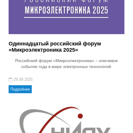
Одиннадцатый российский форум
«Микроэлектроника 2025»
Российский форум «Микроэлектроника» – ключевое
событие года в мире электронных технологий.
29.09.2025
Подробнее