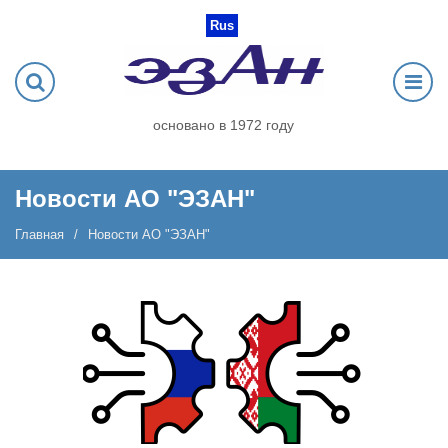
Rus
основано в 1972 году
Новости АО "ЭЗАН"
Главная
Новости АО "ЭЗАН"