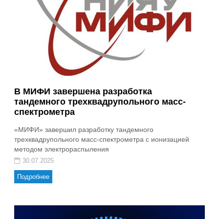
В МИФИ завершена разработка
тандемного трехквадрупольного масс-
спектрометра
«МИФИ» завершил разработку тандемного
трехквадрупольного масс-спектрометра с ионизацией
методом электрораспыления
30.07.2025
Подробнее