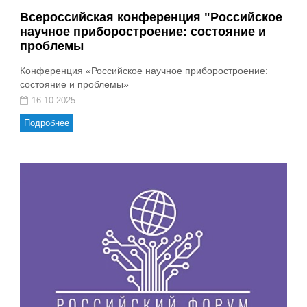
Всероссийская конференция "Российское
научное приборостроение: состояние и
проблемы
Конференция «Российское научное приборостроение:
состояние и проблемы»
16.10.2025
Подробнее