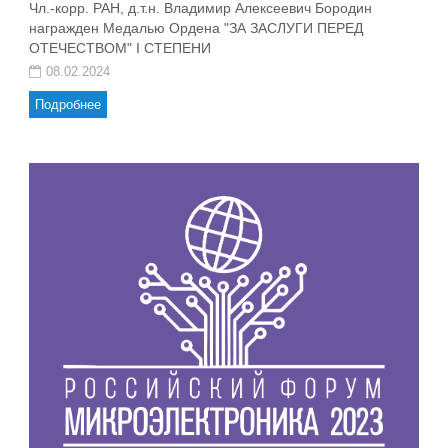
Чл.-корр. РАН, д.т.н. Владимир Алексеевич Бородин
награжден Медалью Ордена "ЗА ЗАСЛУГИ ПЕРЕД
ОТЕЧЕСТВОМ" I СТЕПЕНИ
08.02.2024
Подробнее