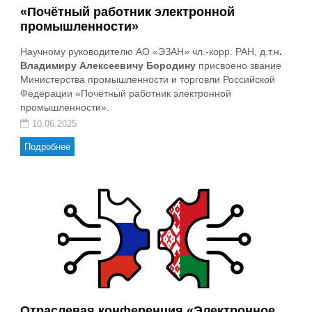
«Почётный работник электронной
промышленности»
Научному руководителю АО «ЭЗАН» чл.-корр. РАН, д.т.н
.
Владимиру Алексеевичу Бородину
присвоено звание
Министерства промышленности и торговли Российской
Федерации «Почётный работник электронной
промышленности».
10.06.2025
Подробнее
Отраслевая конференция «Электронное