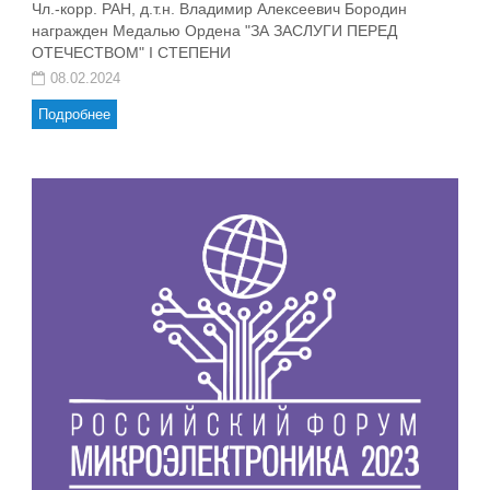
Чл.-корр. РАН, д.т.н. Владимир Алексеевич Бородин
награжден Медалью Ордена "ЗА ЗАСЛУГИ ПЕРЕД
ОТЕЧЕСТВОМ" I СТЕПЕНИ
08.02.2024
Подробнее