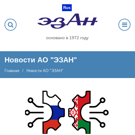
Rus
основано в 1972 году
Новости АО "ЭЗАН"
Главная
Новости АО "ЭЗАН"