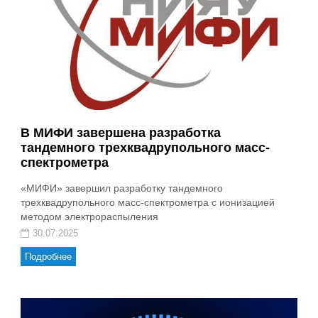
В МИФИ завершена разработка
тандемного трехквадрупольного масс-
спектрометра
«МИФИ» завершил разработку тандемного
трехквадрупольного масс-спектрометра с ионизацией
методом электрораспыления
30.07.2025
Подробнее