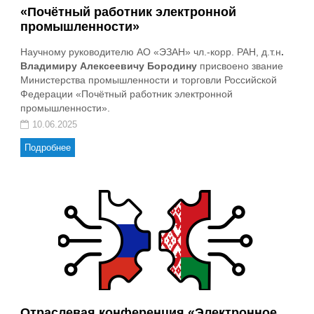
«Почётный работник электронной
промышленности»
Научному руководителю АО «ЭЗАН» чл.-корр. РАН, д.т.н
.
Владимиру Алексеевичу Бородину
присвоено звание
Министерства промышленности и торговли Российской
Федерации «Почётный работник электронной
промышленности».
10.06.2025
Подробнее
Отраслевая конференция «Электронное