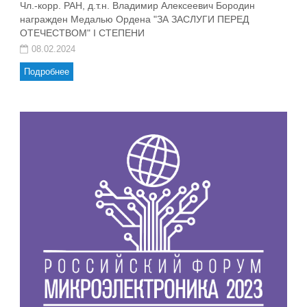
Чл.-корр. РАН, д.т.н. Владимир Алексеевич Бородин
награжден Медалью Ордена "ЗА ЗАСЛУГИ ПЕРЕД
ОТЕЧЕСТВОМ" I СТЕПЕНИ
08.02.2024
Подробнее