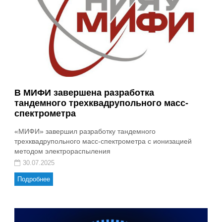
В МИФИ завершена разработка
тандемного трехквадрупольного масс-
спектрометра
«МИФИ» завершил разработку тандемного
трехквадрупольного масс-спектрометра с ионизацией
методом электрораспыления
30.07.2025
Подробнее