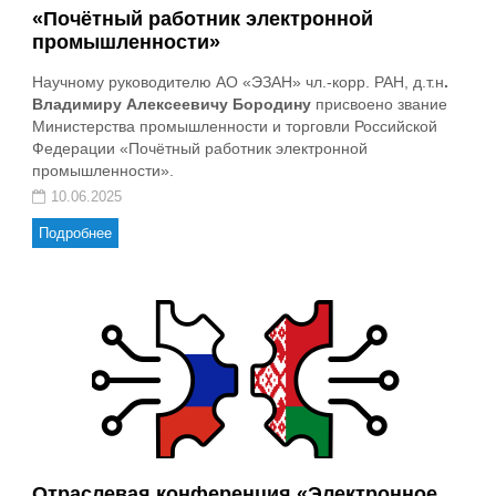
«Почётный работник электронной
промышленности»
Научному руководителю АО «ЭЗАН» чл.-корр. РАН, д.т.н
.
Владимиру Алексеевичу Бородину
присвоено звание
Министерства промышленности и торговли Российской
Федерации «Почётный работник электронной
промышленности».
10.06.2025
Подробнее
Отраслевая конференция «Электронное