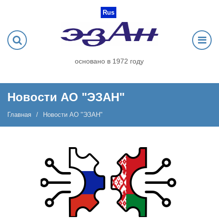
Rus
основано в 1972 году
Новости АО "ЭЗАН"
Главная
Новости АО "ЭЗАН"