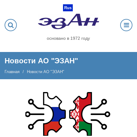
Rus
основано в 1972 году
Новости АО "ЭЗАН"
Главная
Новости АО "ЭЗАН"