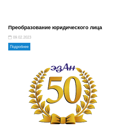
Преобразование юридического лица
09.02.2023
Подробнее