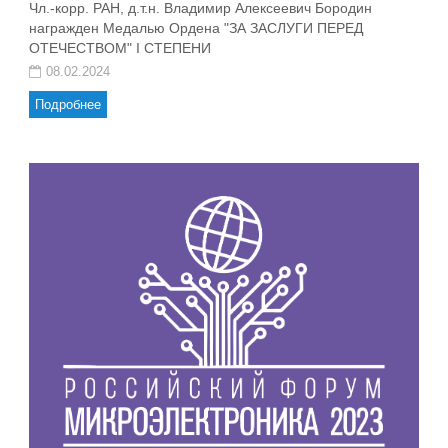
Чл.-корр. РАН, д.т.н. Владимир Алексеевич Бородин
награжден Медалью Ордена "ЗА ЗАСЛУГИ ПЕРЕД
ОТЕЧЕСТВОМ" I СТЕПЕНИ
08.02.2024
Подробнее