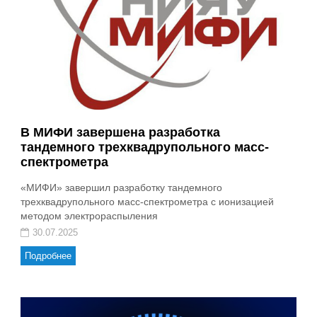
В МИФИ завершена разработка
тандемного трехквадрупольного масс-
спектрометра
«МИФИ» завершил разработку тандемного
трехквадрупольного масс-спектрометра с ионизацией
методом электрораспыления
30.07.2025
Подробнее