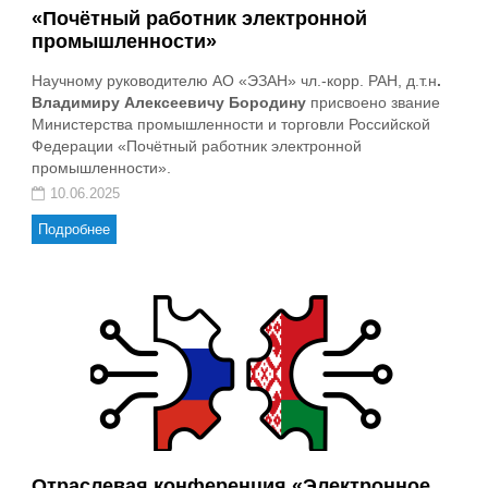
«Почётный работник электронной
промышленности»
Научному руководителю АО «ЭЗАН» чл.-корр. РАН, д.т.н
.
Владимиру Алексеевичу Бородину
присвоено звание
Министерства промышленности и торговли Российской
Федерации «Почётный работник электронной
промышленности».
10.06.2025
Подробнее
Отраслевая конференция «Электронное