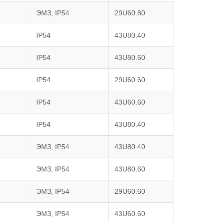
ЭМЗ, IP54
29U60.80
IP54
43U80.40
IP54
43U80.60
IP54
29U60.60
IP54
43U60.60
IP54
43U80.40
ЭМЗ, IP54
43U80.40
ЭМЗ, IP54
43U80.60
ЭМЗ, IP54
29U60.60
ЭМЗ, IP54
43U60.60