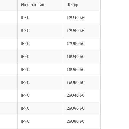
Исполнение
Шифр
IP40
12U40.56
IP40
12U60.56
IP40
12U80.56
IP40
16U40.56
IP40
16U60.56
IP40
16U80.56
IP40
25U40.56
IP40
25U60.56
IP40
25U80.56