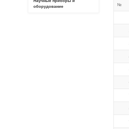
Научные приборы и
№
оборудование