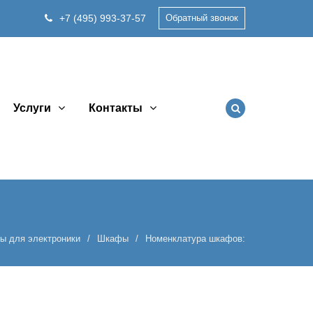
+7 (495) 993-37-57
Обратный звонок
Услуги
Контакты
ы для электроники
Шкафы
Номенклатура шкафов: