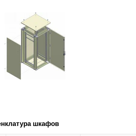
нклатура шкафов