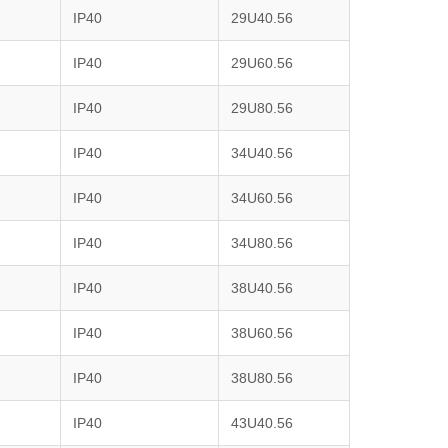
IP40
29U40.56
IP40
29U60.56
IP40
29U80.56
IP40
34U40.56
IP40
34U60.56
IP40
34U80.56
IP40
38U40.56
IP40
38U60.56
IP40
38U80.56
IP40
43U40.56