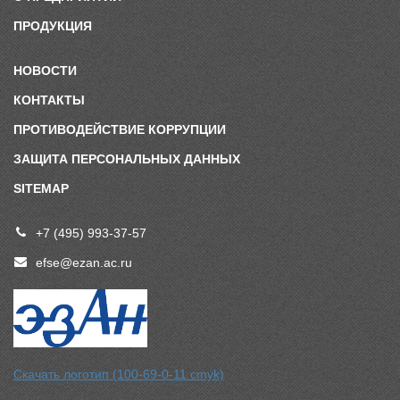
ПРОДУКЦИЯ
НОВОСТИ
КОНТАКТЫ
ПРОТИВОДЕЙСТВИЕ КОРРУПЦИИ
ЗАЩИТА ПЕРСОНАЛЬНЫХ ДАННЫХ
SITEMAP
+7 (495) 993-37-57
efse@ezan.ac.ru
Скачать логотип (100-69-0-11 cmyk)