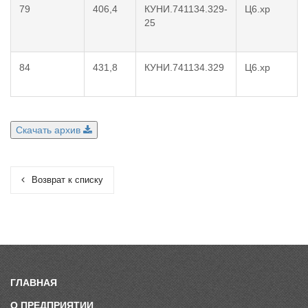
79
406,4
КУНИ.741134.329-
Ц6.хр
25
84
431,8
КУНИ.741134.329
Ц6.хр
Скачать архив
Возврат к списку
ГЛАВНАЯ
О ПРЕДПРИЯТИИ