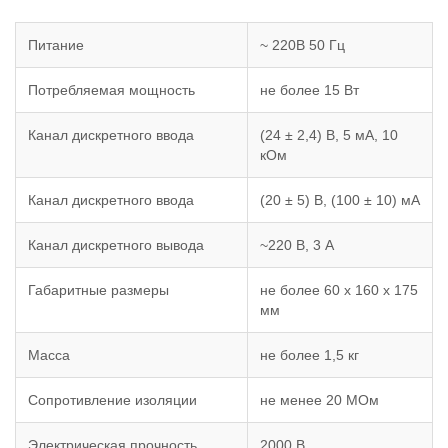
Питание
~ 220В 50 Гц
Потребляемая мощность
не более 15 Вт
Канал дискретного ввода
(24 ± 2,4) В, 5 мА, 10
кОм
Канал дискретного ввода
(20 ± 5) В, (100 ± 10) мА
Канал дискретного вывода
~220 В, 3 А
Габаритные размеры
не более 60 х 160 х 175
мм
Масса
не более 1,5 кг
Сопротивление изоляции
не менее 20 МОм
Электрическая прочность
2000 В