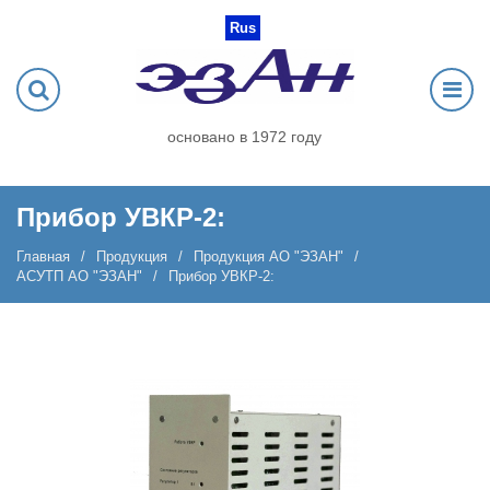
Rus
основано в 1972 году
Прибор УВКР-2:
Главная
Продукция
Продукция АО "ЭЗАН"
АСУТП АО "ЭЗАН"
Прибор УВКР-2: