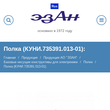
Rus
основано в 1972 году
Полка (КУНИ.735391.013-01):
Главная
Продукция
Продукция АО "ЭЗАН"
Базовые несущие конструктивы для электроники
Полки
Полка (КУНИ.735391.013-01):