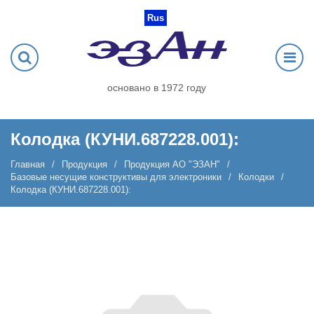
Rus
основано в 1972 году
Колодка (КУНИ.687228.001):
Главная
Продукция
Продукция АО "ЭЗАН"
Базовые несущие конструктивы для электроники
Колодки
Колодка (КУНИ.687228.001):