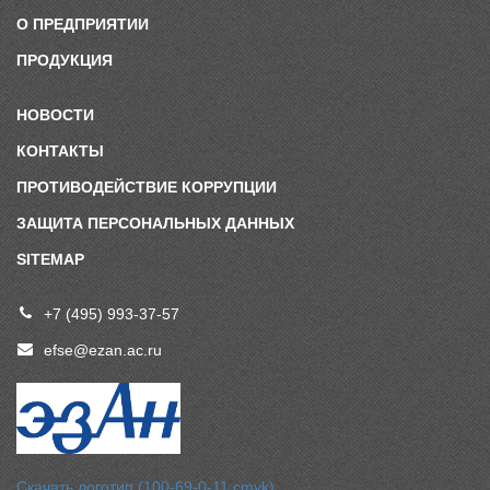
О ПРЕДПРИЯТИИ
ПРОДУКЦИЯ
НОВОСТИ
КОНТАКТЫ
ПРОТИВОДЕЙСТВИЕ КОРРУПЦИИ
ЗАЩИТА ПЕРСОНАЛЬНЫХ ДАННЫХ
SITEMAP
+7 (495) 993-37-57
efse@ezan.ac.ru
Скачать логотип (100-69-0-11 cmyk)