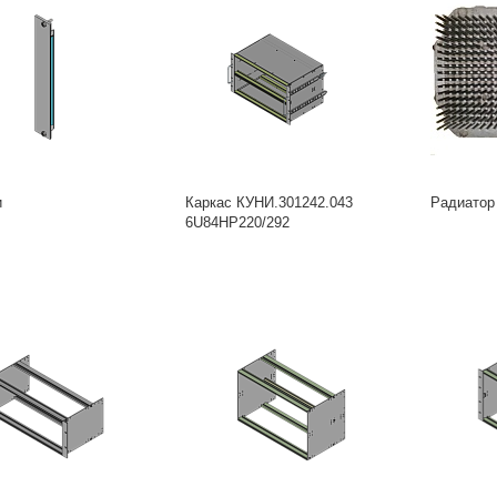
и
Каркас КУНИ.301242.043
Радиатор
6U84HP220/292