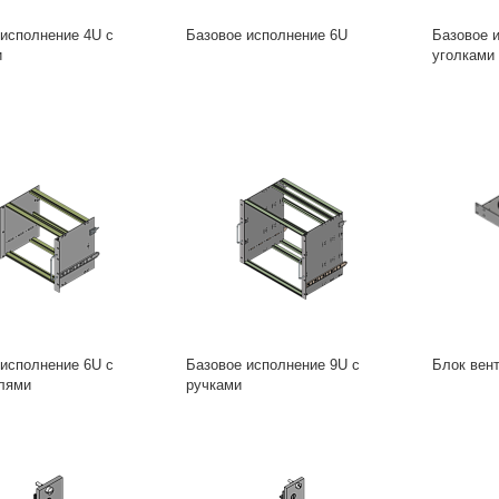
 исполнение 4U c
Базовое исполнение 6U
Базовое 
и
уголками
 исполнение 6U с
Базовое исполнение 9U с
Блок вен
лями
ручками