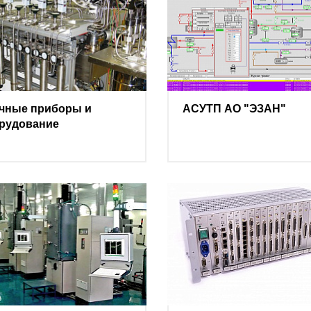
чные приборы и
АСУТП АО "ЭЗАН"
рудование