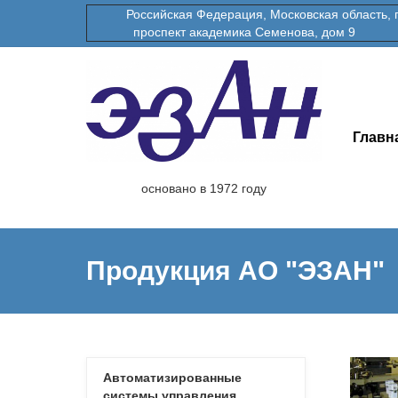
Российская Федерация, Московская область, гор
проспект академика Семенова, дом 9
Главн
основано в 1972 году
Продукция АО "ЭЗАН"
Автоматизированные
системы управления