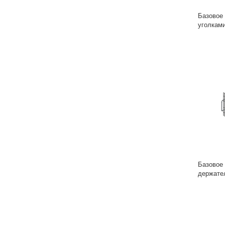
Базовое
уголкам
Базовое
держате