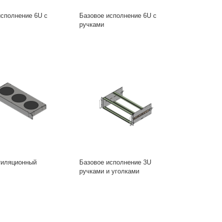
исполнение 6U с
Базовое исполнение 6U с
ручками
тиляционный
Базовое исполнение 3U
ручками и уголками