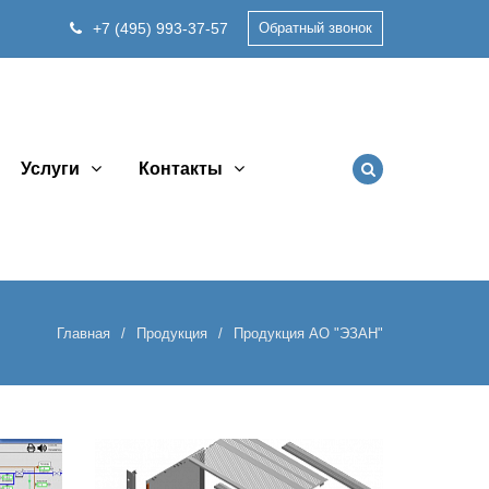
+7 (495) 993-37-57
Обратный звонок
Услуги
Контакты
Главная
Продукция
Продукция АО "ЭЗАН"