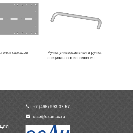
тенки каркасов
Ручка универсальная и ручка
специального исполнения
+7 (495) 993-37-57
efse@ezan.ac.ru
ПЦИИ