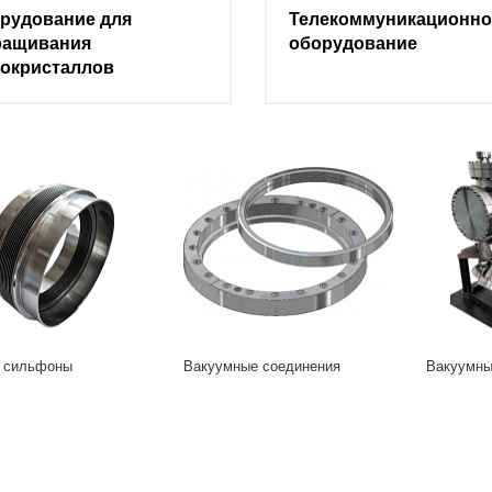
рудование для
Телекоммуникационно
ащивания
оборудование
окристаллов
 сильфоны
Вакуумные соединения
Вакуумны