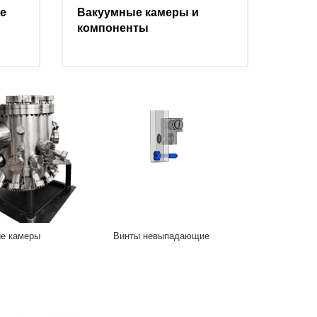
е
Вакуумные камеры и
компоненты
е камеры
Винты невыпадающие